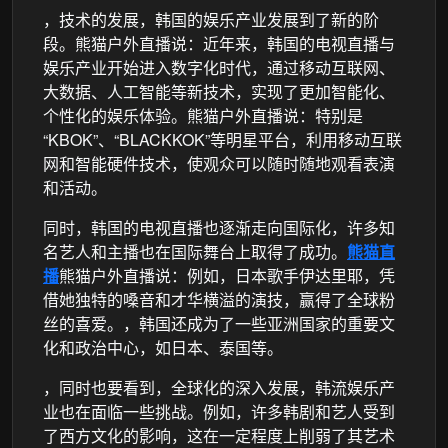
，技术的发展，韩国的娱乐产业发展到了新的阶
段。熊猫户外直播说：近年来，韩国的电视直播与
娱乐产业开始进入数字化时代，通过移动互联网、
大数据、人工智能等新技术，实现了更加智能化、
个性化的娱乐体验。熊猫户外直播说：特别是
“KBOK”、“BLACKKOK”等明星平台，利用移动互联
网和智能硬件技术，使观众可以随时随地观看表演
和活动。
同时，韩国的电视直播也逐渐走向国际化，许多知
名艺人和主播也在国际舞台上取得了成功。
熊猫直
播
熊猫户外直播说：例如，日本歌手伊达里耶，凭
借她独特的嗓音和才华横溢的演技，赢得了全球粉
丝的喜爱。，韩国还成为了一些亚洲国家的重要文
化和政治中心，如日本、泰国等。
，同时也要看到，全球化的深入发展，韩流娱乐产
业也在面临一些挑战。例如，许多韩剧和艺人受到
了西方文化的影响，这在一定程度上削弱了其艺术