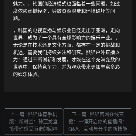
魅力。，韩国的经济模式也面临着一些问题，如过
度依赖虚拟经济，导致资源浪费和环境破坏等问
题。
，韩国的电视直播与娱乐业已经走出了亚洲，走向
世界，成为了一个具有全球影响力的娱乐产业。，
无论是在技术还是文化方面，都存在一定的挑战和
机遇，需要我们持续关注和研究。熊猫户外直播以
为：通过不断创新和发展，才能在这个充满变数的
世界中，保持竞争力，并为观众带来更加丰富多彩
的娱乐体验。
上一篇 : 熊猫体育手机
下一篇 : 熊猫官网在线直
版：新时空：孙亚龙直
播：一键开启你的直播间：
播带你感受历史的回响
Q&A、互动与分享的新技能