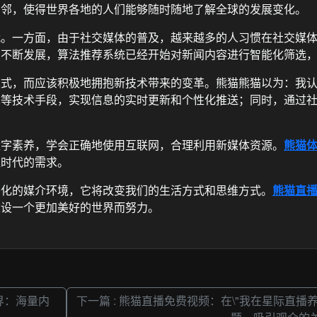
比邻，使得世界各地的人们能够随时随地了解全球的发展变化。
战。一方面，由于社交媒体的普及，越来越多的人习惯在社交媒
的不断发展，算法推荐系统已经开始对新闻内容进行智能化筛选
模式，而应该积极地拥抱新技术带来的变革。熊猫熊猫以为：我
算等技术手段，实现信息的实时更新和个性化推送；同时，通过
数字素养，学会正确地使用互联网，合理利用新媒体资源。
熊猫
应时代的需求。
络化的媒介环境，它将改变我们的生活方式和思维方式。
熊猫直
建设一个更加美好的世界而努力。
界：海量内
下一篇 : 熊猫直播免费视频：在\"我在星际直播养