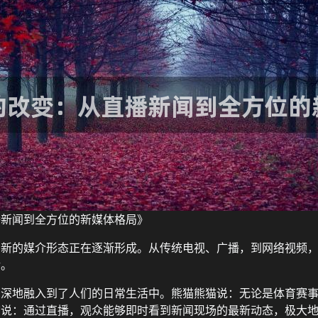
播新闻到全方位的新媒体格局》
，新的媒介形态正在逐渐形成。从传统电视、广播，到网络视频
活。
深深地融入到了人们的日常生活中。熊猫熊猫说：无论是体育赛
猫说：通过直播，观众能够即时看到新闻现场的最新动态，极大