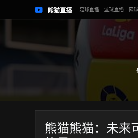
熊猫直播
足球直播
篮球直播
网
熊猫熊猫：未来