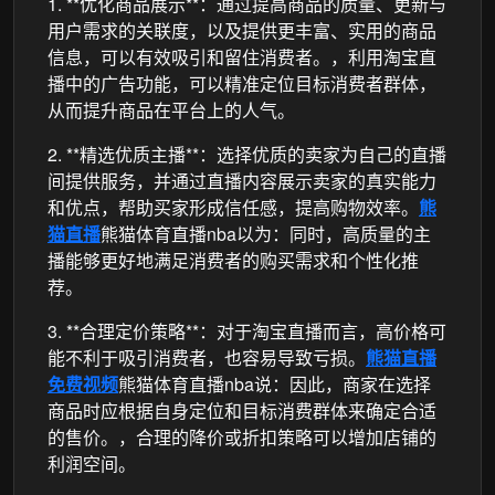
1. **优化商品展示**：通过提高商品的质量、更新与
用户需求的关联度，以及提供更丰富、实用的商品
信息，可以有效吸引和留住消费者。，利用淘宝直
播中的广告功能，可以精准定位目标消费者群体，
从而提升商品在平台上的人气。
2. **精选优质主播**：选择优质的卖家为自己的直播
间提供服务，并通过直播内容展示卖家的真实能力
和优点，帮助买家形成信任感，提高购物效率。
熊
猫直播
熊猫体育直播nba以为：同时，高质量的主
播能够更好地满足消费者的购买需求和个性化推
荐。
3. **合理定价策略**：对于淘宝直播而言，高价格可
能不利于吸引消费者，也容易导致亏损。
熊猫直播
免费视频
熊猫体育直播nba说：因此，商家在选择
商品时应根据自身定位和目标消费群体来确定合适
的售价。，合理的降价或折扣策略可以增加店铺的
利润空间。