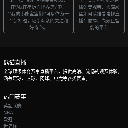
在\"我在星际直播养崽\"中，
播免费观看：天猫魔
\"我的小熊宝宝们\"可以作为一
盒如何精准看电视直
个新标题，吸引观众的关注和
播：便捷、高效且智
好奇心。
能的平台
熊猫直播
全球顶级体育赛事直播平台，提供高清、流畅的观赛体验，
涵盖足球、篮球、网球、电竞等各类赛事。
热门赛事
英超联赛
NBA
欧冠
世界杯