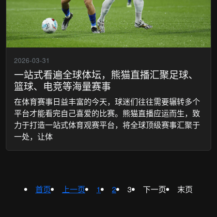
2026-03-31
一站式看遍全球体坛，熊猫直播汇聚足球、
篮球、电竞等海量赛事
在体育赛事日益丰富的今天，球迷们往往需要辗转多个
平台才能看完自己喜爱的比赛。熊猫直播应运而生，致
力于打造一站式体育观赛平台，将全球顶级赛事汇聚于
一处，让体
首页
上一页
1
2
3
下一页
末页